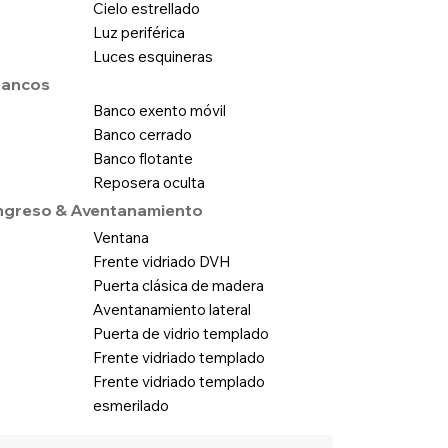
Cielo estrellado
Luz periférica
Luces esquineras
ancos
Banco exento móvil
Banco cerrado
Banco flotante
Reposera oculta
ngreso & Aventanamiento
Ventana
Frente vidriado DVH
Puerta clásica de madera
Aventanamiento lateral
Puerta de vidrio templado
Frente vidriado templado
Frente vidriado templado
esmerilado