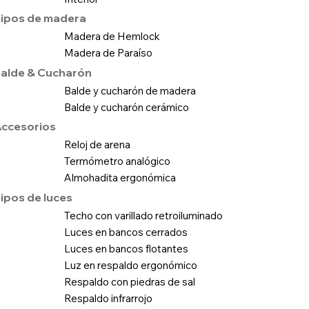
ipos de madera
Madera de Hemlock
Madera de Paraíso
alde & Cucharón
Balde y cucharón de madera
Balde y cucharón cerámico
ccesorios
Reloj de arena
Termómetro analógico
Almohadita ergonómica
ipos de luces
Techo con varillado retroiluminado
Luces en bancos cerrados
Luces en bancos flotantes
Luz en respaldo ergonómico
Respaldo con piedras de sal
Respaldo infrarrojo