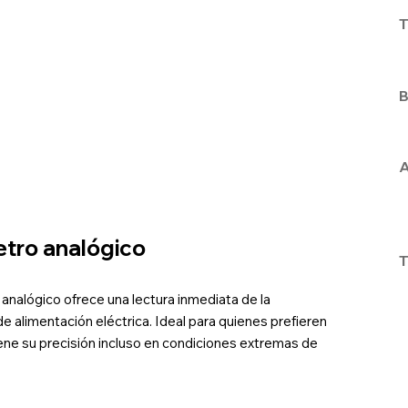
T
B
A
tro analógico
T
analógico ofrece una lectura inmediata de la
 alimentación eléctrica. Ideal para quienes prefieren
iene su precisión incluso en condiciones extremas de