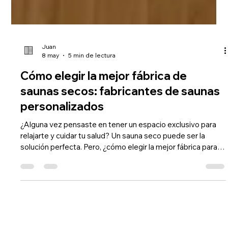
Juan
8 may
5 min de lectura
Cómo elegir la mejor fábrica de
saunas secos: fabricantes de saunas
personalizados
¿Alguna vez pensaste en tener un espacio exclusivo para
relajarte y cuidar tu salud? Un sauna seco puede ser la
solución perfecta. Pero, ¿cómo elegir la mejor fábrica para
que diseñe y fabrique tu sauna a medida? En este artículo te
voy a contar todo lo que aprendí para que puedas tomar la
mejor decisión. Elegir bien es fundamental. No solo se trata