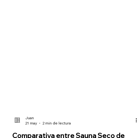
Juan
21 may
2 min de lectura