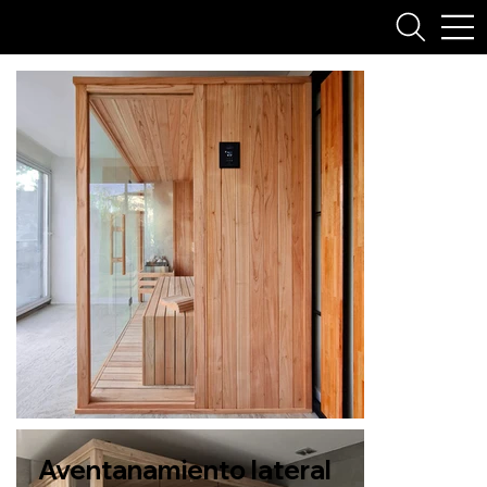
Aventanamiento lateral