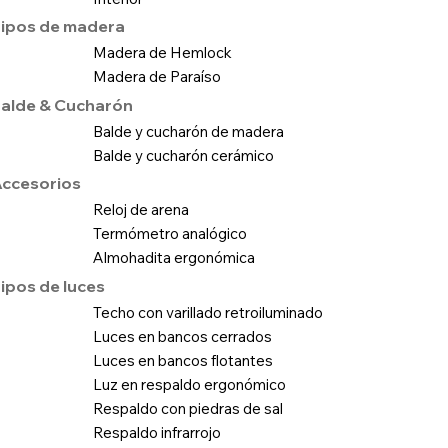
ipos de madera
Madera de Hemlock
Madera de Paraíso
alde & Cucharón
Balde y cucharón de madera
Balde y cucharón cerámico
ccesorios
Reloj de arena
Termómetro analógico
Almohadita ergonómica
ipos de luces
Techo con varillado retroiluminado
Luces en bancos cerrados
Luces en bancos flotantes
Luz en respaldo ergonómico
Respaldo con piedras de sal
Respaldo infrarrojo