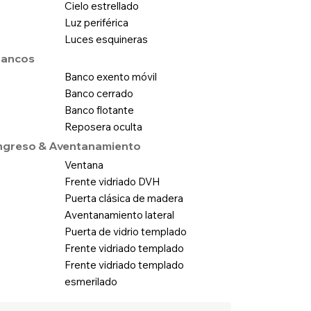
Cielo estrellado
Luz periférica
Luces esquineras
ancos
Banco exento móvil
Banco cerrado
Banco flotante
Reposera oculta
ngreso & Aventanamiento
Ventana
Frente vidriado DVH
Puerta clásica de madera
Aventanamiento lateral
Puerta de vidrio templado
Frente vidriado templado
Frente vidriado templado
esmerilado