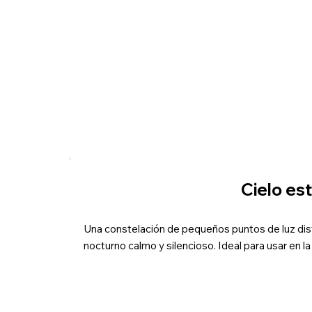
Cielo es
Una constelación de pequeños puntos de luz dist
nocturno calmo y silencioso. Ideal para usar en l