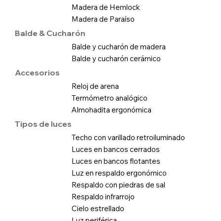
Madera de Hemlock
Madera de Paraíso
Balde & Cucharón
Balde y cucharón de madera
Balde y cucharón cerámico
Accesorios
Reloj de arena
Termómetro analógico
Almohadita ergonómica
Tipos de luces
Techo con varillado retroiluminado
Luces en bancos cerrados
Luces en bancos flotantes
Luz en respaldo ergonómico
Respaldo con piedras de sal
Respaldo infrarrojo
Cielo estrellado
Luz periférica