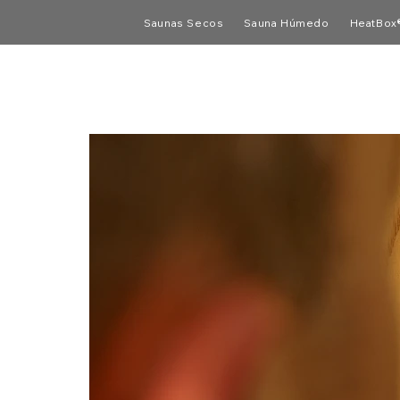
Saunas Secos
Sauna Húmedo
HeatBox