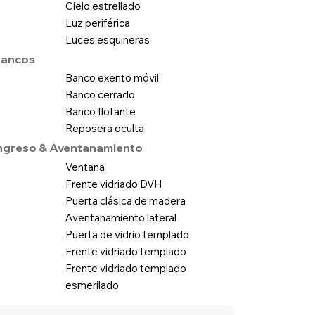
Cielo estrellado
Luz periférica
Luces esquineras
Bancos
Banco exento móvil
Banco cerrado
Banco flotante
Reposera oculta
ngreso & Aventanamiento
Ventana
Frente vidriado DVH
Puerta clásica de madera
Aventanamiento lateral
Puerta de vidrio templado
Frente vidriado templado
Frente vidriado templado
esmerilado