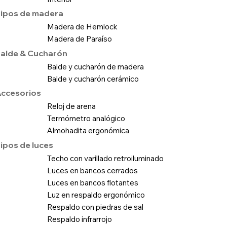
ipos de madera
Madera de Hemlock
Madera de Paraíso
alde & Cucharón
Balde y cucharón de madera
Balde y cucharón cerámico
ccesorios
Reloj de arena
Termómetro analógico
Almohadita ergonómica
ipos de luces
Techo con varillado retroiluminado
Luces en bancos cerrados
Luces en bancos flotantes
Luz en respaldo ergonómico
Respaldo con piedras de sal
Respaldo infrarrojo