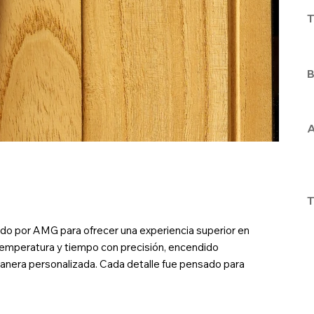
T
B
A
T
ado por AMG para ofrecer una experiencia superior en
 temperatura y tiempo con precisión, encendido
manera personalizada. Cada detalle fue pensado para