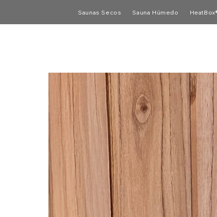
Saunas Secos
Sauna Húmedo
HeatBox