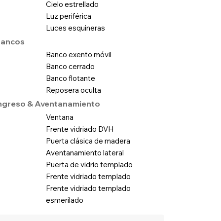
Cielo estrellado
Luz periférica
Luces esquineras
ancos
Banco exento móvil
Banco cerrado
Banco flotante
Reposera oculta
ngreso & Aventanamiento
Ventana
Frente vidriado DVH
Puerta clásica de madera
Aventanamiento lateral
Puerta de vidrio templado
Frente vidriado templado
Frente vidriado templado
esmerilado