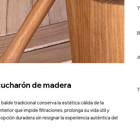
T
B
A
cucharón de madera
T
balde tradicional conserva la estética cálida de la
erior que impide filtraciones, prolonga su vida útil y
a opción duradera sin resignar la experiencia auténtica del