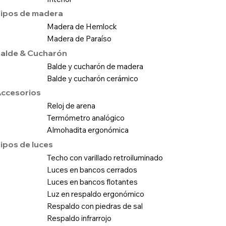
ipos de madera
Madera de Hemlock
Madera de Paraíso
alde & Cucharón
Balde y cucharón de madera
Balde y cucharón cerámico
ccesorios
Reloj de arena
Termómetro analógico
Almohadita ergonómica
ipos de luces
Techo con varillado retroiluminado
Luces en bancos cerrados
Luces en bancos flotantes
Luz en respaldo ergonómico
Respaldo con piedras de sal
Respaldo infrarrojo