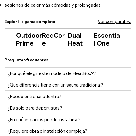
sesiones de calor más cómodas y prolongadas
Ver comparativa
Explorá la gama completa
Outdoor
RedCor
Dual
Essentia
Prime
e
Heat
l One
Preguntas frecuentes
¿Por qué elegir este modelo de HeatBox®?
¿Qué diferencia tiene con un sauna tradicional?
¿Puedo entrenar adentro?
¿Es solo para deportistas?
¿En qué espacios puede instalarse?
¿Requiere obra o instalación compleja?