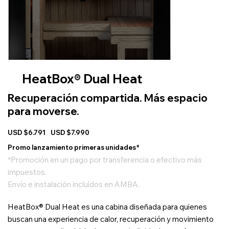
HeatBox®
Dual Heat
Recuperación compartida. Más espacio
para moverse.
USD $6.791
USD $7.990
Promo lanzamiento primeras unidades*
*Promoción en un pago por transferencia o efectivo más
impuestos.
Envío e instalación incluídos en AMBA.
HeatBox® Dual Heat es una cabina diseñada para quienes
buscan una experiencia de calor, recuperación y movimiento