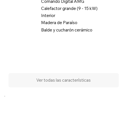
Comando Digital AMG
Calefactor grande (9 - 15 kW)
Interior
Madera de Paraíso
Balde y cucharón cerámico
Ver todas las características