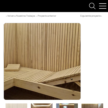
‹ Volver a Nuestros Trabajos
‹ Proyecto anterior
Siguiente proyecto ›