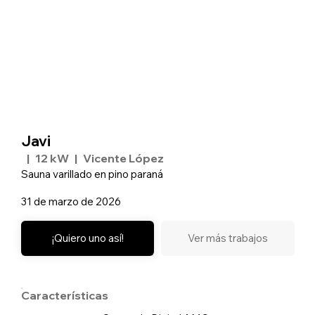
Javi
|
12 kW
|
Vicente López
Sauna varillado en pino paraná
31 de marzo de 2026
¡Quiero uno así!
Ver más trabajos
Características