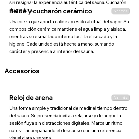
sin resignar la experiencia auténtica del sauna. Cucharón
de madera.
Balde y cucharón cerámico
Ver más
Una pieza que aporta calidez y estilo al ritual del vapor. Su
composición cerámica mantiene el agua limpia y aislada,
mientras su esmaltado interno facilita el secado y la
higiene. Cada unidad está hecha a mano, sumando
carácter y presencia al interior del sauna.
Accesorios
Reloj de arena
Ver más
Una forma simple y tradicional de medir el tiempo dentro
del sauna. Su presencia invita a relajarse y dejar que la
sesión fluya sin distracciones digitales. Marca un ritmo
natural, acompañando el descanso con una referencia
visual clara y serena.