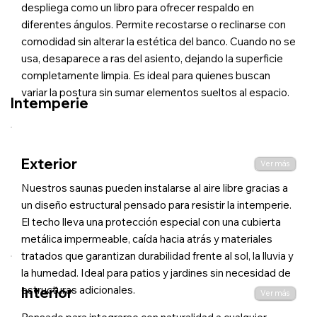
despliega como un libro para ofrecer respaldo en
diferentes ángulos. Permite recostarse o reclinarse con
comodidad sin alterar la estética del banco. Cuando no se
usa, desaparece a ras del asiento, dejando la superficie
completamente limpia. Es ideal para quienes buscan
variar la postura sin sumar elementos sueltos al espacio.
Intemperie
Exterior
Ver más
Nuestros saunas pueden instalarse al aire libre gracias a
un diseño estructural pensado para resistir la intemperie.
El techo lleva una protección especial con una cubierta
metálica impermeable, caída hacia atrás y materiales
tratados que garantizan durabilidad frente al sol, la lluvia y
la humedad. Ideal para patios y jardines sin necesidad de
estructuras adicionales.
Interior
Ver más