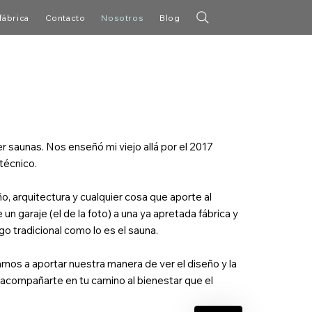
fábrica
Contacto
Nosotros
Blog
saunas. Nos enseñó mi viejo allá por el 2017
técnico.
, arquitectura y cualquier cosa que aporte al
 garaje (el de la foto) a una ya apretada fábrica y
o tradicional como lo es el sauna.
os a aportar nuestra manera de ver el diseño y la
 acompañarte en tu camino al bienestar que el