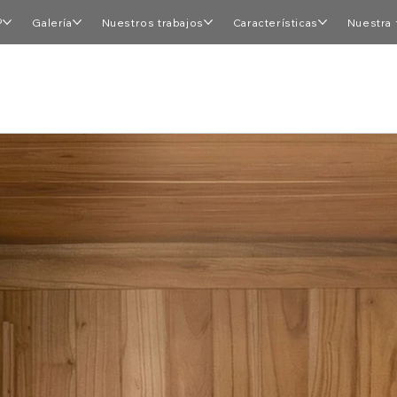
®
Galería
Nuestros trabajos
Características
Nuestra 