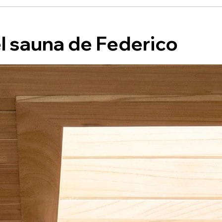
el sauna de
Federico
andro