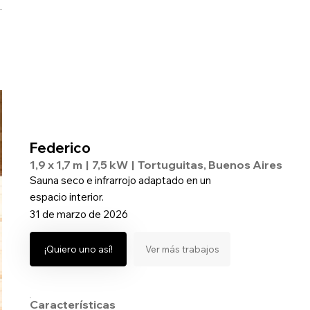
Laura
Federico
1,9 x 1,7 m
|
7,5 kW
|
Tortuguitas, Buenos Aires
Sauna seco e infrarrojo adaptado en un
espacio interior.
31 de marzo de 2026
¡Quiero uno así!
Ver más trabajos
Características