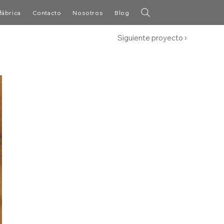
fábrica
Contacto
Nosotros
Blog
Siguiente proyecto ›