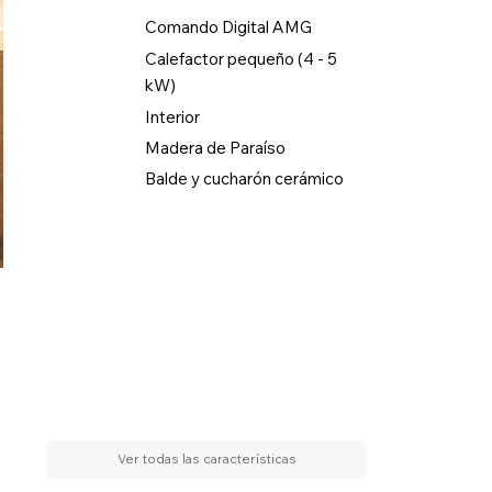
Comando Digital AMG
Calefactor pequeño (4 - 5
kW)
Interior
Madera de Paraíso
Balde y cucharón cerámico
Ver todas las características