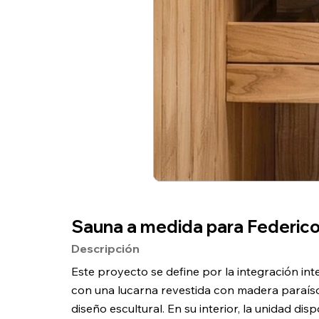
Sauna a medida para
Federic
Descripción
Este proyecto se define por la integración int
con una lucarna revestida con madera paraíso,
diseño escultural. En su interior, la unidad d