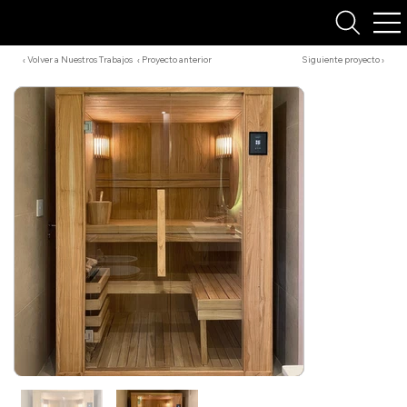
‹ Volver a Nuestros Trabajos
‹ Proyecto anterior
Siguiente proyecto ›