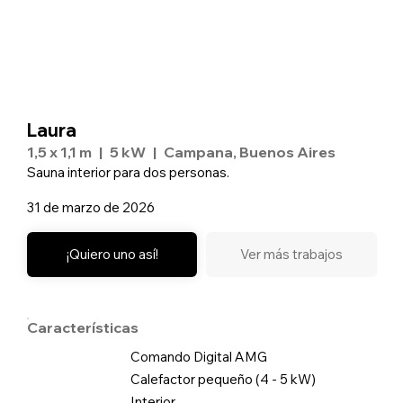
Laura
1,5 x 1,1 m
|
5 kW
|
Campana, Buenos Aires
Sauna interior para dos personas.
31 de marzo de 2026
¡Quiero uno así!
Ver más trabajos
Características
Comando Digital AMG
Calefactor pequeño (4 - 5 kW)
Interior