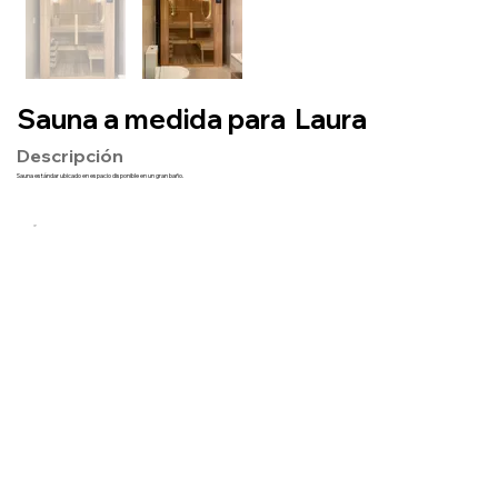
Sauna a medida para
Laura
Descripción
Sauna estándar ubicado en espacio disponible en un gran baño.