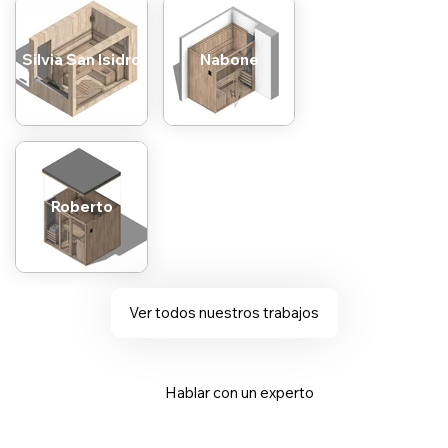
Silvia San Isidro
Nabone
Roberto
Ver todos nuestros trabajos
Hablar con un experto