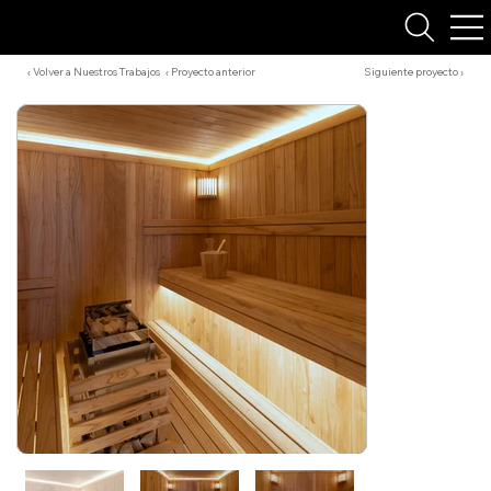
‹ Volver a Nuestros Trabajos
‹ Proyecto anterior
Siguiente proyecto ›