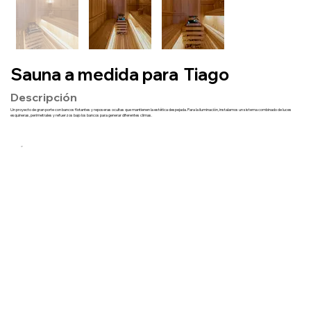
Sauna a medida para
Tiago
Descripción
Un proyecto de gran porte con bancos flotantes y reposeras ocultas que mantienen la estética despejada. Para la iluminación, instalamos un sistema combinado de luces
esquineras, perimetrales y refuerzos bajo los bancos para generar diferentes climas.