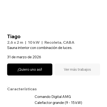
Tiago
2,6 x 2 m
|
10 kW
|
Recoleta, CABA
Sauna interior con combinación de luces.
31 de marzo de 2026
¡Quiero uno así!
Ver más trabajos
Características
Comando Digital AMG
Calefactor grande (9 - 15 kW)