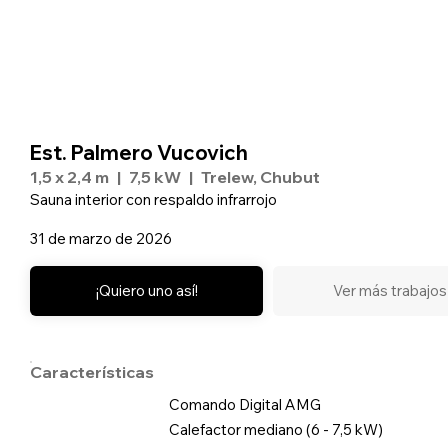
Est. Palmero Vucovich
1,5 x 2,4 m
|
7,5 kW
|
Trelew, Chubut
Sauna interior con respaldo infrarrojo
31 de marzo de 2026
¡Quiero uno así!
Ver más trabajos
Características
Comando Digital AMG
Calefactor mediano (6 - 7,5 kW)