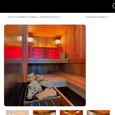
‹ Volver a Nuestros Trabajos
‹ Proyecto anterior
Siguiente proyecto ›