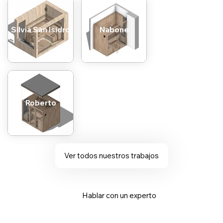
Silvia San Isidro
Nabone
Roberto
Ver todos nuestros trabajos
Hablar con un experto