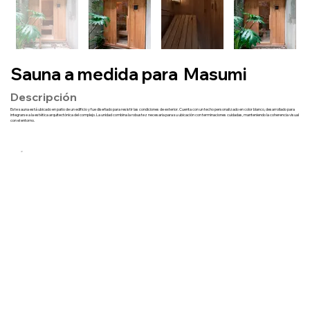
Sauna a medida para
Masumi
Descripción
Este sauna está ubicado en patio de un edificio y fue diseñado para resistir las condiciones de exterior. Cuenta con un techo personalizado en color blanco, desarrollado para
integrarse a la estética arquitectónica del complejo. La unidad combina la robustez necesaria para su ubicación con terminaciones cuidadas, manteniendo la coherencia visual
con el entorno.