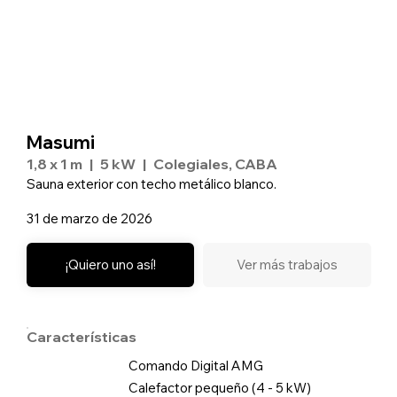
Masumi
1,8 x 1 m
|
5 kW
|
Colegiales, CABA
Sauna exterior con techo metálico blanco.
31 de marzo de 2026
¡Quiero uno así!
Ver más trabajos
Características
Comando Digital AMG
Calefactor pequeño (4 - 5 kW)