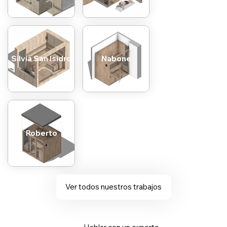
Silvia San Isidro
Nabone
Roberto
Ver todos nuestros trabajos