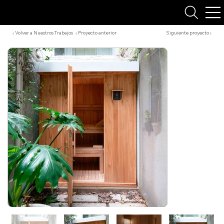
‹ Volver a Nuestros Trabajos
‹ Proyecto anterior
Siguiente proyecto ›