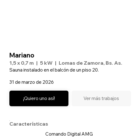
Mariano
1,5 x 0,7 m
|
5 kW
|
Lomas de Zamora, Bs. As.
Sauna instalado en el balcón de un piso 20.
31 de marzo de 2026
¡Quiero uno así!
Ver más trabajos
Características
Comando Digital AMG