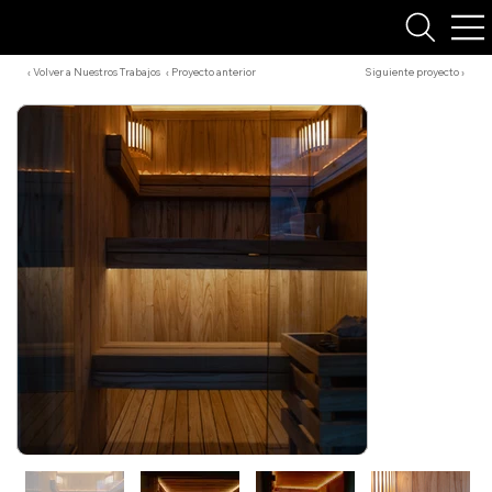
‹ Volver a Nuestros Trabajos
‹ Proyecto anterior
Siguiente proyecto ›