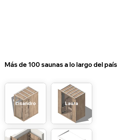
​Más de 100 saunas a lo largo del país
Lisandro
Laura