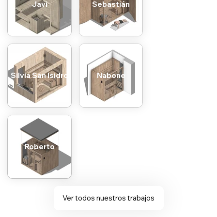
Javi
Sebastián
Silvia San Isidro
Nabone
Roberto
Ver todos nuestros trabajos