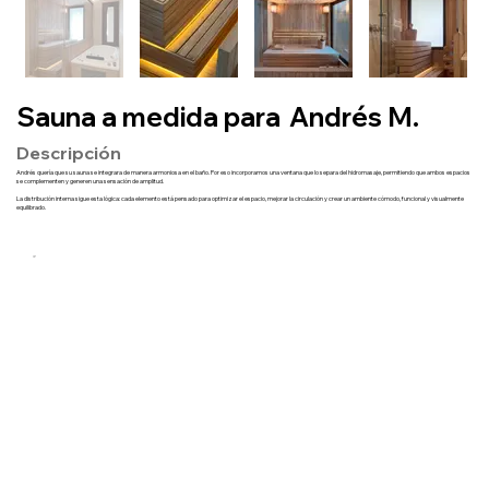
Sauna a medida para
Andrés M.
Descripción
Andrés quería que su sauna se integrara de manera armoniosa en el baño. Por eso incorporamos una ventana que lo separa del hidromasaje, permitiendo que ambos espacios
se complementen y generen una sensación de amplitud.
La distribución interna sigue esta lógica: cada elemento está pensado para optimizar el espacio, mejorar la circulación y crear un ambiente cómodo, funcional y visualmente
equilibrado.