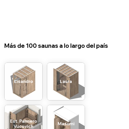
​Más de 100 saunas a lo largo del país
Lisandro
Laura
Est. Palmero
Masumi
Vucovich