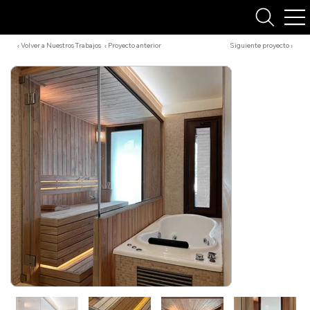
‹ Volver a Nuestros Trabajos
‹ Proyecto anterior
Siguiente proyecto ›