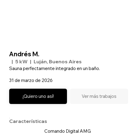
Andrés M.
|
5 kW
|
Luján, Buenos Aires
Sauna perfectamente integrado en un baño.
31 de marzo de 2026
¡Quiero uno así!
Ver más trabajos
Características
Comando Digital AMG