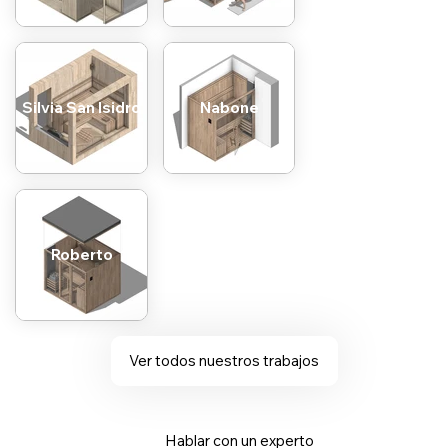
Silvia San Isidro
Nabone
Roberto
Ver todos nuestros trabajos
Hablar con un experto