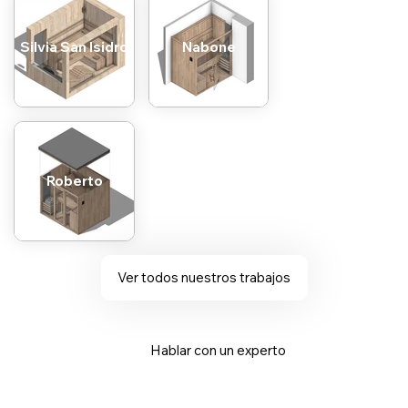
Silvia San Isidro
Nabone
Roberto
Ver todos nuestros trabajos
Hablar con un experto