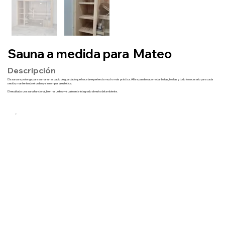
Sauna a medida para
Mateo
Descripción
El sauna se prolonga para sumar un espacio de guardado que hace la experiencia mucho más práctica. Allí se pueden acomodar batas, toallas y todo lo necesario para cada
sesión, manteniendo el orden y sin romper la estética.
El resultado: un sauna funcional, bien resuelto y visualmente integrado al resto del ambiente.