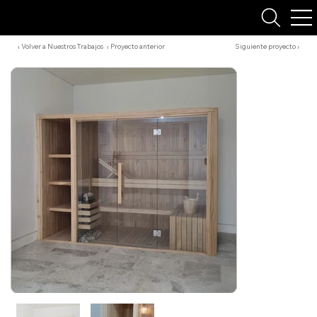
‹ Volver a Nuestros Trabajos
‹ Proyecto anterior
Siguiente proyecto ›