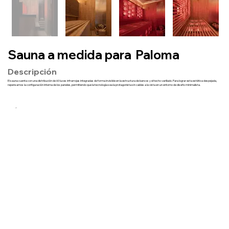
Sauna a medida para
Paloma
Descripción
El sauna cuenta con una distribución de 60 luces infrarrojas integradas de forma invisible en la estructura de bancos y el techo varillado. Para lograr esta estética despejada,
repensamos la configuración interna de los paneles, permitiendo que la tecnología sea la protagonista sin cables a la vista en un entorno de diseño minimalista.