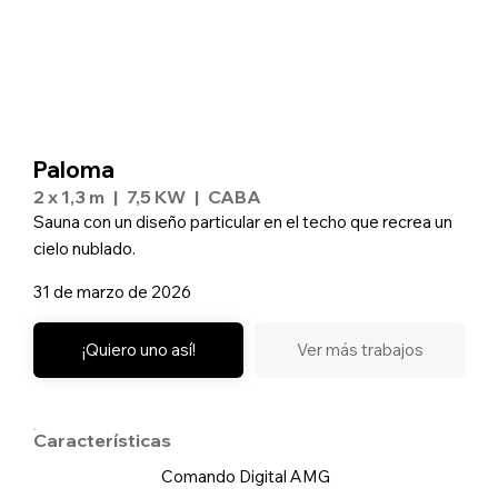
Paloma
2 x 1,3 m
|
7,5 KW
|
CABA
Sauna con un diseño particular en el techo que recrea un
cielo nublado.
31 de marzo de 2026
¡Quiero uno así!
Ver más trabajos
Características
Comando Digital AMG