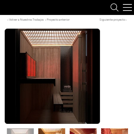
‹ Volver a Nuestros Trabajos
‹ Proyecto anterior
Siguiente proyecto ›